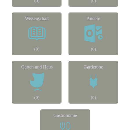
(0)
(0)
Wissenschaft
Andere
(0)
(0)
Garten und Haus
Garderobe
(0)
(0)
Gastronomie