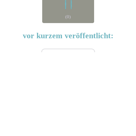
(0)
vor kurzem veröffentlicht:
EKOBIFF
Toilettenpapier Hersteller