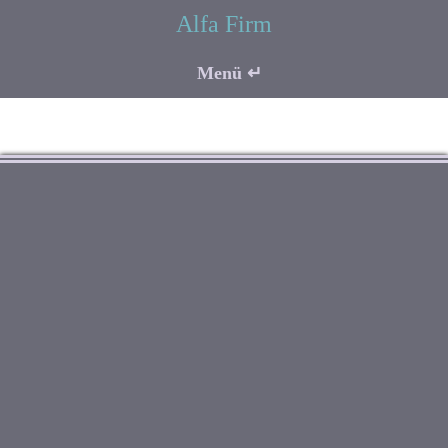
Alfa Firm
Menü ↵